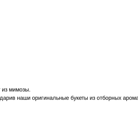
 из мимозы.
дарив наши оригинальные букеты из отборных аром