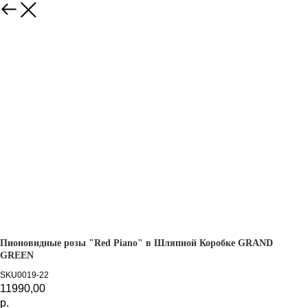
Назад
Пионовидные розы "Red Piano" в Шляпной Коробке GRAND
GREEN
SKU0019-22
11990,00
р.