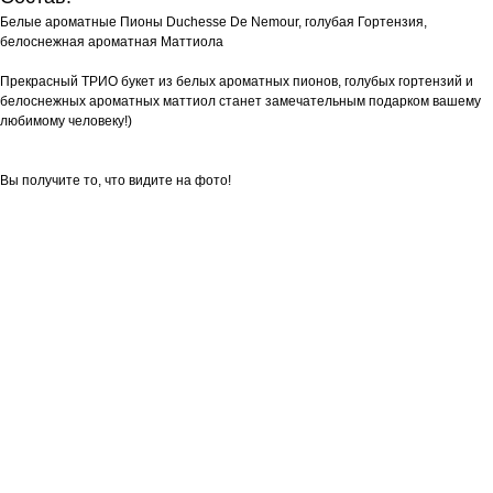
Белые ароматные Пионы Duchesse De Nemour, голубая Гортензия,
белоснежная ароматная Маттиола
Прекрасный ТРИО букет из белых ароматных пионов, голубых гортензий и
белоснежных ароматных маттиол станет замечательным подарком вашему
любимому человеку!)
Вы получите то, что видите на фото!