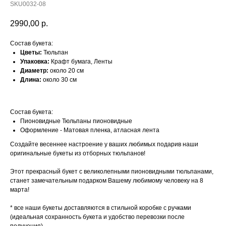
SKU0032-08
2990,00
р.
Состав букета:
Цветы:
Тюльпан
Упаковка:
Крафт бумага, Ленты
Диаметр:
около 20 см
Длина:
около 30 см
Состав букета:
Пионовидные Тюльпаны пионовидные
Оформление - Матовая пленка, атласная лента
Создайте весеннее настроение у ваших любимых подарив наши
оригинальные букеты из отборных тюльпанов!
Этот прекрасный букет с великолепными пионовидными тюльпанами,
станет замечательным подарком Вашему любимому человеку на 8
марта!
* все наши букеты доставляются в стильной коробке с ручками
(идеальная сохранность букета и удобство перевозки после