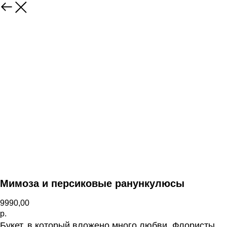
Назад
Мимоза и персиковые ранункулюсы
9990,00
р.
Букет, в который вложено много любви. Флористы