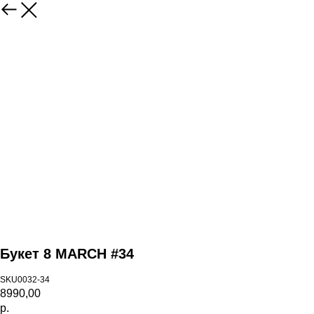
Назад
Букет 8 MARCH #34
SKU0032-34
8990,00
р.