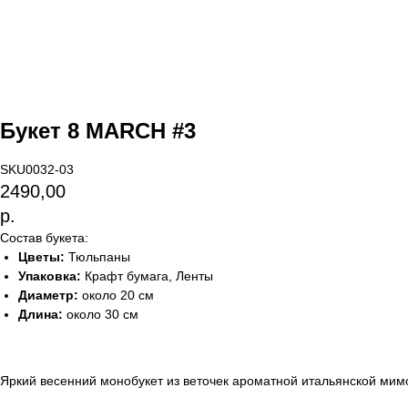
Букет 8 MARCH #3
SKU0032-03
2490,00
р.
Состав букета:
Цветы:
Тюльпаны
Упаковка:
Крафт бумага, Ленты
Диаметр:
около 20 см
Длина:
около 30 см
Яркий весенний монобукет из веточек ароматной итальянской мимоз