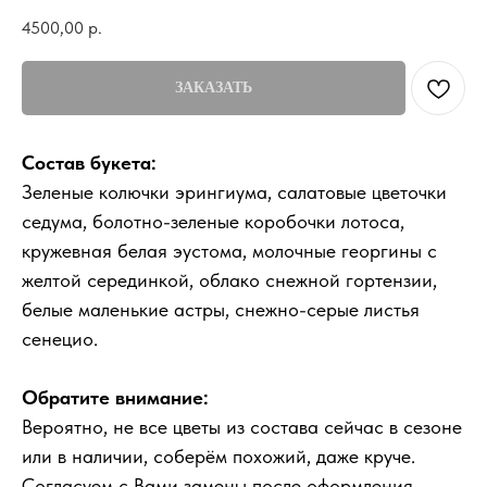
4500,00
р.
ЗАКАЗАТЬ
Состав букета:
Зеленые колючки эрингиума, салатовые цветочки
седума, болотно-зеленые коробочки лотоса,
кружевная белая эустома, молочные георгины с
желтой серединкой, облако снежной гортензии,
белые маленькие астры, снежно-серые листья
сенецио.
Обратите внимание:
Вероятно, не все цветы из состава сейчас в сезоне
или в наличии, соберём похожий, даже круче.
Согласуем с Вами замены после оформления